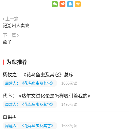
上一篇
记湖州人卖蛟
下一篇
燕子
为您推荐
杨牧之：《花鸟鱼虫及其它》总序
周建人：《花鸟鱼虫及其它》
1656
阅读
代序：《达尔文进化论是怎样吸引着我的》
周建人：《花鸟鱼虫及其它》
1476
阅读
白果树
周建人：《花鸟鱼虫及其它》
1633
阅读