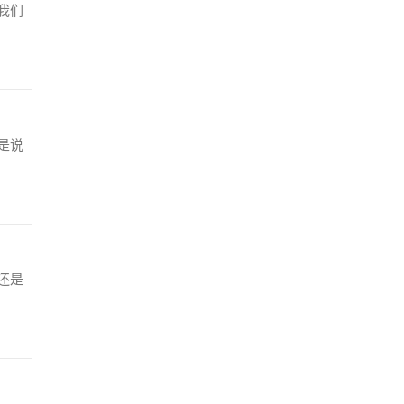
我们
是说
还是