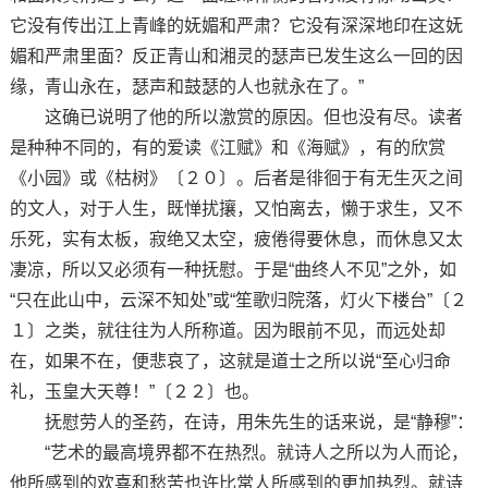
它没有传出江上青峰的妩媚和严肃？它没有深深地印在这妩
媚和严肃里面？反正青山和湘灵的瑟声已发生这么一回的因
缘，青山永在，瑟声和鼓瑟的人也就永在了。”
这确已说明了他的所以激赏的原因。但也没有尽。读者
是种种不同的，有的爱读《江赋》和《海赋》，有的欣赏
《小园》或《枯树》〔２０〕。后者是徘徊于有无生灭之间
的文人，对于人生，既惮扰攘，又怕离去，懒于求生，又不
乐死，实有太板，寂绝又太空，疲倦得要休息，而休息又太
凄凉，所以又必须有一种抚慰。于是“曲终人不见”之外，如
“只在此山中，云深不知处”或“笙歌归院落，灯火下楼台”〔２
１〕之类，就往往为人所称道。因为眼前不见，而远处却
在，如果不在，便悲哀了，这就是道士之所以说“至心归命
礼，玉皇大天尊！”〔２２〕也。
抚慰劳人的圣药，在诗，用朱先生的话来说，是“静穆”：
“艺术的最高境界都不在热烈。就诗人之所以为人而论，
他所感到的欢喜和愁苦也许比常人所感到的更加热烈。就诗