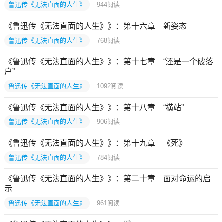
鲁迅传《无法直面的人生》
944
阅读
《鲁迅传《无法直面的人生》》：第十六章 新姿态
鲁迅传《无法直面的人生》
768
阅读
《鲁迅传《无法直面的人生》》：第十七章 “还是一个破落
户”
鲁迅传《无法直面的人生》
1092
阅读
《鲁迅传《无法直面的人生》》：第十八章 “横站”
鲁迅传《无法直面的人生》
906
阅读
《鲁迅传《无法直面的人生》》：第十九章 《死》
鲁迅传《无法直面的人生》
784
阅读
《鲁迅传《无法直面的人生》》：第二十章 面对命运的启
示
鲁迅传《无法直面的人生》
961
阅读