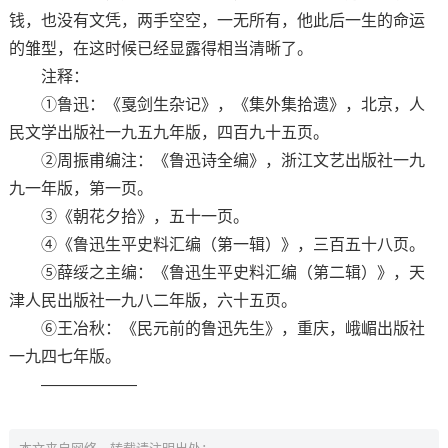
钱，也没有文凭，两手空空，一无所有，他此后一生的命运
的雏型，在这时候已经显露得相当清晰了。
注释：
①鲁迅：《戛剑生杂记》，《集外集拾遗》，北京，人
民文学出版社一九五九年版，四百九十五页。
②周振甫编注：《鲁迅诗全编》，浙江文艺出版社一九
九一年版，第一页。
③《朝花夕拾》，五十一页。
④《鲁迅生平史料汇编（第一辑）》，三百五十八页。
⑤薛绥之主编：《鲁迅生平史料汇编（第二辑）》，天
津人民出版社一九八二年版，六十五页。
⑥王冶秋：《民元前的鲁迅先生》，重庆，峨嵋出版社
一九四七年版。
——————