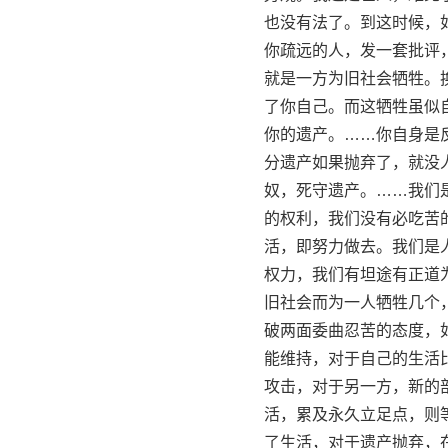
也没有法了。到这时候，如
你疏远的人，发一套批评，
就是一方为旧社会牺牲。换
了你自己。而这牺牲虽似自
你的遗产。……你自身是反
分遗产如果抛弃了，就没人
奴，死守遗产。……我们是
的权利，我们没有必吃苦的
活，即努力做去。我们是人
权力，我们有坦途有正道为
旧社会而为一人牺牲几个，
破两面委曲忍苦的态度，如
能维持，对于自己的生活比
攻击，对于另一方，新的部
活，累及永久立足点，则等
了生活，对于遗产抛弃，在