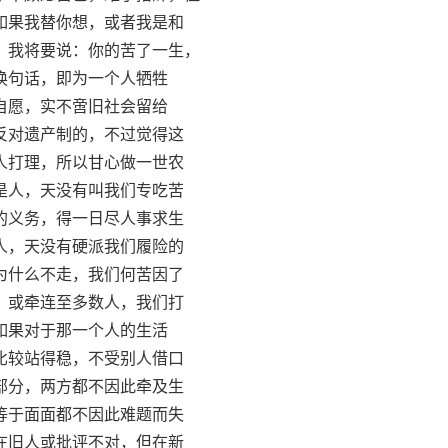
果我替你想，或者我是和
我将要说：你的苦了一生，
句话，即为一个人牺牲
愿，实不啻旧社会留给
对遗产制的，不过觉得这
打理，所以甘心做一世农
人，天没有叫我们专吃苦
义务，得一日尽人事求生
，天没有硬派我们履险的
什么不走，我们何苦因了
或牵连至多数人，我们打
果对于那一个人的生活
较站得稳，不受别人借口
分，两方都不因此牵及生
于面面都不因此难题而失
旧人或批评不对，但在新