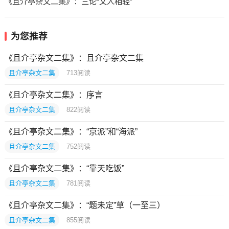
《且介亭杂文二集》：三论“文人相轻”
为您推荐
《且介亭杂文二集》：且介亭杂文二集
且介亭杂文二集
713
阅读
《且介亭杂文二集》：序言
且介亭杂文二集
822
阅读
《且介亭杂文二集》：“京派”和“海派”
且介亭杂文二集
752
阅读
《且介亭杂文二集》：“靠天吃饭”
且介亭杂文二集
781
阅读
《且介亭杂文二集》：“题未定”草（一至三）
且介亭杂文二集
855
阅读