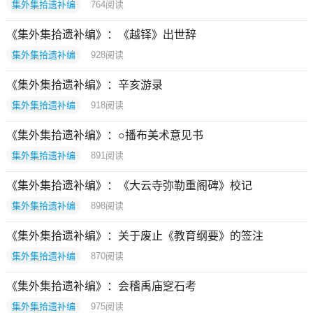
集外集拾遗补编
764
阅读
《集外集拾遗补编》：《越铎》出世辞
集外集拾遗补编
928
阅读
《集外集拾遗补编》：辛亥游录
集外集拾遗补编
918
阅读
《集外集拾遗补编》：○播布美术意见书
集外集拾遗补编
891
阅读
《集外集拾遗补编》：《大云寺弥勒重阁碑》校记
集外集拾遗补编
898
阅读
《集外集拾遗补编》：关于废止《教育纲要》的签注
集外集拾遗补编
870
阅读
《集外集拾遗补编》：会稽禹庙窆石考
集外集拾遗补编
975
阅读