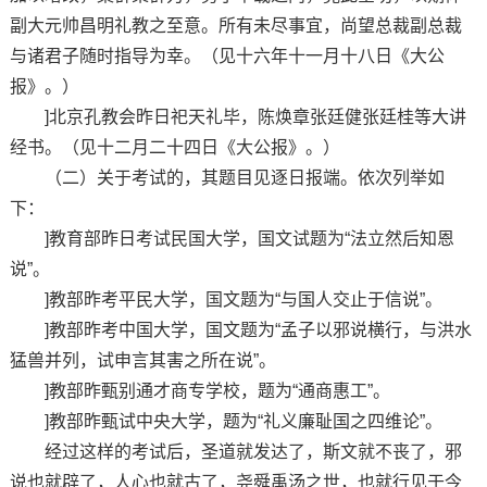
副大元帅昌明礼教之至意。所有未尽事宜，尚望总裁副总裁
与诸君子随时指导为幸。（见十六年十一月十八日《大公
报》。）
]北京孔教会昨日祀天礼毕，陈焕章张廷健张廷桂等大讲
经书。（见十二月二十四日《大公报》。）
（二）关于考试的，其题目见逐日报端。依次列举如
下：
]教育部昨日考试民国大学，国文试题为“法立然后知恩
说”。
]教部昨考平民大学，国文题为“与国人交止于信说”。
]教部昨考中国大学，国文题为“孟子以邪说横行，与洪水
猛兽并列，试申言其害之所在说”。
]教部昨甄别通才商专学校，题为“通商惠工”。
]教部昨甄试中央大学，题为“礼义廉耻国之四维论”。
经过这样的考试后，圣道就发达了，斯文就不丧了，邪
说也就辟了，人心也就古了，尧舜禹汤之世，也就行见于今