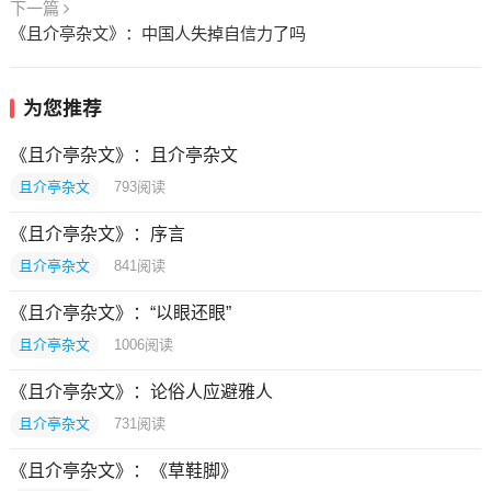
下一篇
《且介亭杂文》：中国人失掉自信力了吗
为您推荐
《且介亭杂文》：且介亭杂文
且介亭杂文
793
阅读
《且介亭杂文》：序言
且介亭杂文
841
阅读
《且介亭杂文》：“以眼还眼”
且介亭杂文
1006
阅读
《且介亭杂文》：论俗人应避雅人
且介亭杂文
731
阅读
《且介亭杂文》：《草鞋脚》