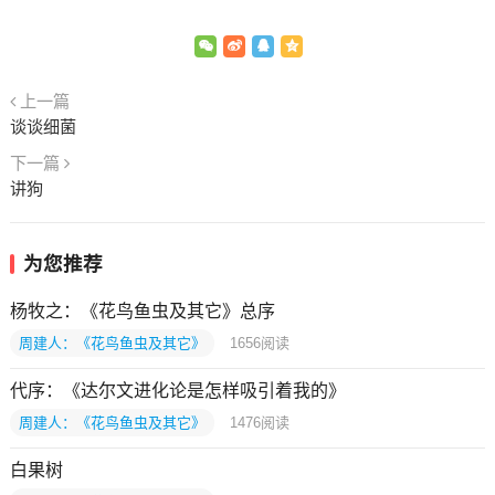
上一篇
谈谈细菌
下一篇
讲狗
为您推荐
杨牧之：《花鸟鱼虫及其它》总序
周建人：《花鸟鱼虫及其它》
1656
阅读
代序：《达尔文进化论是怎样吸引着我的》
周建人：《花鸟鱼虫及其它》
1476
阅读
白果树