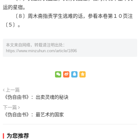
运的星宿。
〔８〕周木斋指责学生逃难的话，参看本卷第１０页注
〔５〕。
本文来自网络，转载请注明出处：
https://www.minzuhun.com/article/1896
上一篇
《伪自由书》：出卖灵魂的秘诀
下一篇
《伪自由书》：最艺术的国家
为您推荐