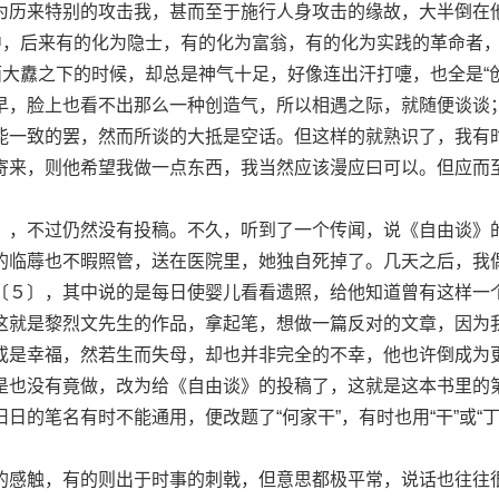
为历来特别的攻击我，甚而至于施行人身攻击的缘故，大半倒在
之中，后来有的化为隐士，有的化为富翁，有的化为实践的革命者
面大纛之下的时候，却总是神气十足，好像连出汗打嚏，也全是“创
早，脸上也看不出那么一种创造气，所以相遇之际，就随便谈谈
能一致的罢，然而所谈的大抵是空话。但这样的就熟识了，我有
寄来，则他希望我做一点东西，我当然应该漫应曰可以。但应而
，不过仍然没有投稿。不久，听到了一个传闻，说《自由谈》
的临蓐也不暇照管，送在医院里，她独自死掉了。几天之后，我
〔５〕，其中说的是每日使婴儿看看遗照，给他知道曾有这样一
这就是黎烈文先生的作品，拿起笔，想做一篇反对的文章，因为
或是幸福，然若生而失母，却也并非完全的不幸，他也许倒成为
是也没有竟做，改为给《自由谈》的投稿了，这就是这本书里的
日的笔名有时不能通用，便改题了“何家干”，有时也用“干”或“
感触，有的则出于时事的刺戟，但意思都极平常，说话也往往