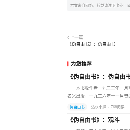
本文来自网络，转载请注明出处：
h
上一篇
《伪自由书》：伪自由书
为您推荐
《伪自由书》：伪自由
本书收作者一九三三年一月至五
名义出版。一九三六年十一月曾
伪自由书
沾水小蜂
·
768
阅读
《伪自由书》：观斗