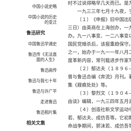
时不过说得略早几天而已。是
中国小说史略
一九三三年七月十九夜，于
中国小说的历史
〔１〕《申报》旧中国出版
的变迁
三日）由英商在上海创办，一
鲁迅研究
办。九一八事变、一二八事变
中国鲁迅学通史
国民党暗杀后，该报重趋保守
之一，始办于一九一一年八月
鲁迅传《无法直
面的人生》
度革新内容，常刊载进步作家
〔２〕郁达夫（１８９６—
鲁迅画传
曾与鲁迅合编《奔流》月刊。
鲁迅与我七十年
集《屐痕处处》等。
鲁迅与许广平
〔３〕黎烈文（１９０４—１
由谈》编辑，一九三四年五月
走进鲁迅
〔４〕创造社新文学运动中
鲁迅相片集
若、郁达夫、成仿吾等。它初
相关文集
命战争期间，郭沫若、成仿吾