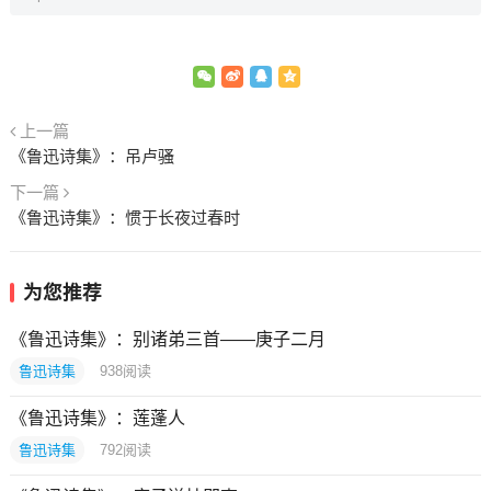
上一篇
《鲁迅诗集》：吊卢骚
下一篇
《鲁迅诗集》：惯于长夜过春时
为您推荐
《鲁迅诗集》：别诸弟三首——庚子二月
鲁迅诗集
938
阅读
《鲁迅诗集》：莲蓬人
鲁迅诗集
792
阅读