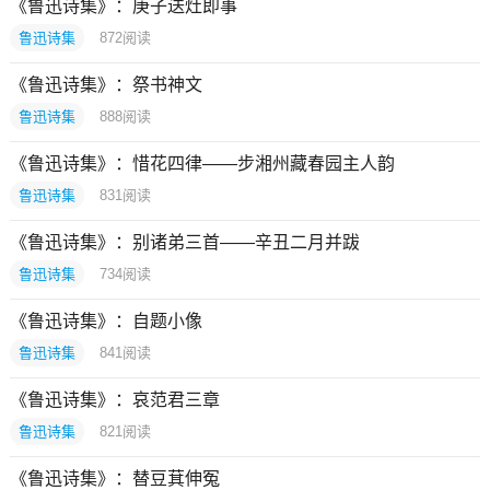
《鲁迅诗集》：庚子送灶即事
鲁迅诗集
872
阅读
《鲁迅诗集》：祭书神文
鲁迅诗集
888
阅读
《鲁迅诗集》：惜花四律——步湘州藏春园主人韵
鲁迅诗集
831
阅读
《鲁迅诗集》：别诸弟三首——辛丑二月并跋
鲁迅诗集
734
阅读
《鲁迅诗集》：自题小像
鲁迅诗集
841
阅读
《鲁迅诗集》：哀范君三章
鲁迅诗集
821
阅读
《鲁迅诗集》：替豆萁伸冤