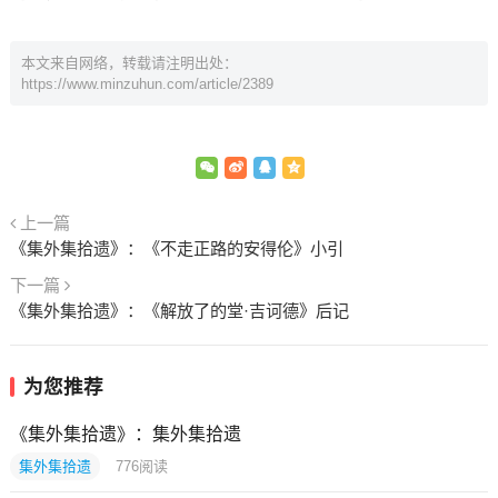
本文来自网络，转载请注明出处：
https://www.minzuhun.com/article/2389
上一篇
《集外集拾遗》：《不走正路的安得伦》小引
下一篇
《集外集拾遗》：《解放了的堂·吉诃德》后记
为您推荐
《集外集拾遗》：集外集拾遗
集外集拾遗
776
阅读