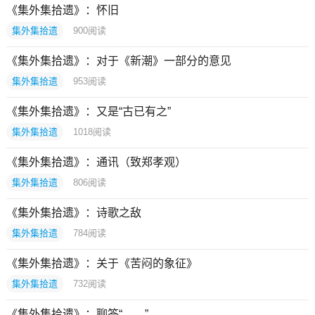
《集外集拾遗》：怀旧
集外集拾遗
900
阅读
《集外集拾遗》：对于《新潮》一部分的意见
集外集拾遗
953
阅读
《集外集拾遗》：又是“古已有之”
集外集拾遗
1018
阅读
《集外集拾遗》：通讯（致郑孝观）
集外集拾遗
806
阅读
《集外集拾遗》：诗歌之敌
集外集拾遗
784
阅读
《集外集拾遗》：关于《苦闷的象征》
集外集拾遗
732
阅读
《集外集拾遗》：聊答“……”