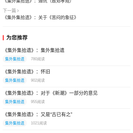
《集外集拾遗》：通讯（致郑孝观）
下一篇
《集外集拾遗》：关于《苦闷的象征》
为您推荐
《集外集拾遗》：集外集拾遗
集外集拾遗
780
阅读
《集外集拾遗》：怀旧
集外集拾遗
902
阅读
《集外集拾遗》：对于《新潮》一部分的意见
集外集拾遗
955
阅读
《集外集拾遗》：又是“古已有之”
集外集拾遗
1021
阅读