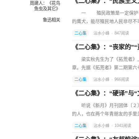
《二心集》：“民族主义
周建人：《花鸟
鱼虫及其它》
一 殖民政策是一定保护，养
鲁迅相关
的鹰犬，能尽殖民地人民非尽不
二心集
沾水小蜂
·
847
阅读
《二心集》：“丧家的”“
梁实秋先生为了《拓荒者》上称
章。先据《拓荒者》第二期第六
二心集
沾水小蜂
·
966
阅读
《二心集》：“硬译”与“
听说《新月》月刊团体〔２〕
的人，也在两个年青朋友的手里
二心集
沾水小蜂
·
1041
阅读