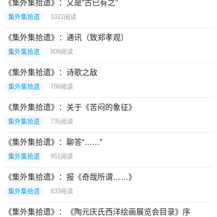
《集外集拾遗》：又是“古已有之”
集外集拾遗
1022
阅读
《集外集拾遗》：通讯（致郑孝观）
集外集拾遗
809
阅读
《集外集拾遗》：诗歌之敌
集外集拾遗
788
阅读
《集外集拾遗》：关于《苦闷的象征》
集外集拾遗
735
阅读
《集外集拾遗》：聊答“……”
集外集拾遗
951
阅读
《集外集拾遗》：报《奇哉所谓……》
集外集拾遗
833
阅读
《集外集拾遗》：《陶元庆氏西洋绘画展览会目录》序