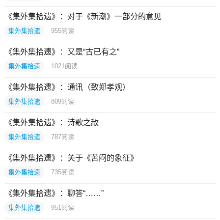
《集外集拾遗》：对于《新潮》一部分的意见
集外集拾遗
955
阅读
《集外集拾遗》：又是“古已有之”
集外集拾遗
1021
阅读
《集外集拾遗》：通讯（致郑孝观）
集外集拾遗
809
阅读
《集外集拾遗》：诗歌之敌
集外集拾遗
787
阅读
《集外集拾遗》：关于《苦闷的象征》
集外集拾遗
735
阅读
《集外集拾遗》：聊答“……”
集外集拾遗
951
阅读