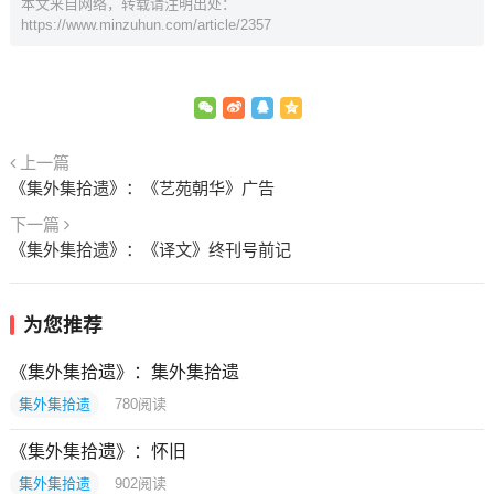
本文来自网络，转载请注明出处：
https://www.minzuhun.com/article/2357
上一篇
《集外集拾遗》：《艺苑朝华》广告
下一篇
《集外集拾遗》：《译文》终刊号前记
为您推荐
《集外集拾遗》：集外集拾遗
集外集拾遗
780
阅读
《集外集拾遗》：怀旧
集外集拾遗
902
阅读