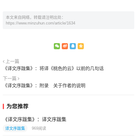
本文来自网络，转载请注明出处：
https://www.minzuhun.com/article/1634
上一篇
《译文序跋集》：将译《桃色的云》以前的几句话
下一篇
《译文序跋集》：附录 关于作者的说明
为您推荐
《译文序跋集》：译文序跋集
译文序跋集
969
阅读