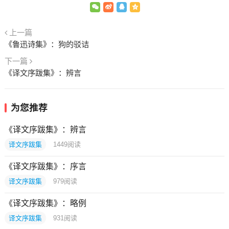
上一篇
《鲁迅诗集》：狗的驳诘
下一篇
《译文序跋集》：辨言
为您推荐
《译文序跋集》：辨言
译文序跋集
1449
阅读
《译文序跋集》：序言
译文序跋集
979
阅读
《译文序跋集》：略例
译文序跋集
931
阅读