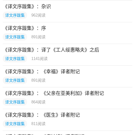
《译文序跋集》：杂识
译文序跋集
962
阅读
《译文序跋集》：序
译文序跋集
891
阅读
《译文序跋集》：译了《工人绥惠略夫》之后
译文序跋集
1141
阅读
《译文序跋集》：《幸福》译者附记
译文序跋集
891
阅读
《译文序跋集》：《父亲在亚美利加》译者附记
译文序跋集
864
阅读
《译文序跋集》：《医生》译者附记
译文序跋集
811
阅读