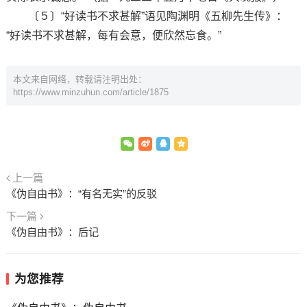
〔５〕“好读书不求甚解”语见陶渊明《五柳先生传》：
“好读书不求甚解，每有会意，便欣然忘食。”
本文来自网络，转载请注明出处：
https://www.minzuhun.com/article/1875
上一篇
《伪自由书》：“有名无实”的反驳
下一篇
《伪自由书》：后记
为您推荐