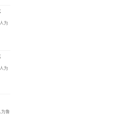
年
人为
年
人为
人为鲁