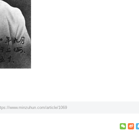
ttps://www.minzuhun.com/article/1069