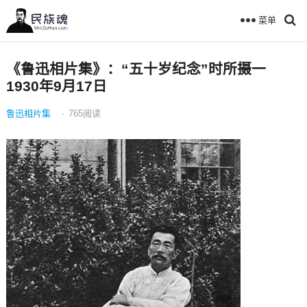
菜单
《鲁迅相片集》：“五十岁纪念”时所摄一
1930年9月17日
鲁迅相片集
·
765
阅读