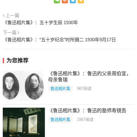
上一篇
《鲁迅相片集》：五十岁生辰 1930年
下一篇
《鲁迅相片集》：“五十岁纪念”时所摄二 1930年9月17日
为您推荐
《鲁迅相片集》：鲁迅的父亲周伯宜，
母亲鲁瑞
鲁迅相片集
967
阅读
《鲁迅相片集》：鲁迅的塾师寿镜吾
鲁迅相片集
1567
阅读