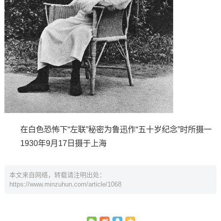
在白色恐怖下“左联”秘密为鲁迅作“五十岁纪念”时所摄一
1930年9月17日摄于上海
本文来自网络，转载请注明出处：
https://www.minzuhun.com/article/1068