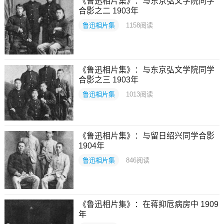
《鲁迅相片集》：与东京弘文学院同学
合影之二 1903年
鲁迅相片集
1158
阅读
《鲁迅相片集》：与东京弘文学院同学
合影之三 1903年
鲁迅相片集
1013
阅读
《鲁迅相片集》：与留日绍兴同学合影
1904年
鲁迅相片集
846
阅读
《鲁迅相片集》：在蒋抑卮病房中 1909
年