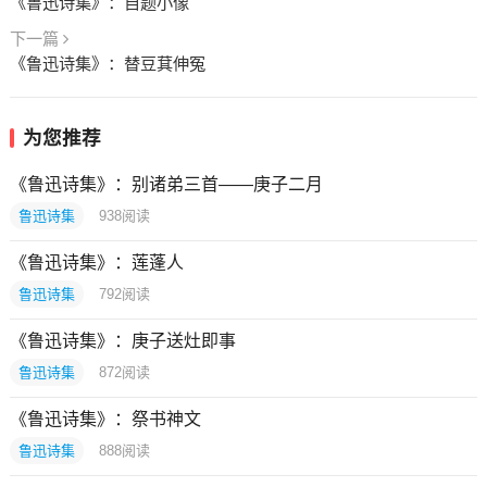
《鲁迅诗集》：自题小像
下一篇
《鲁迅诗集》：替豆萁伸冤
为您推荐
《鲁迅诗集》：别诸弟三首——庚子二月
鲁迅诗集
938
阅读
《鲁迅诗集》：莲蓬人
鲁迅诗集
792
阅读
《鲁迅诗集》：庚子送灶即事
鲁迅诗集
872
阅读
《鲁迅诗集》：祭书神文
鲁迅诗集
888
阅读