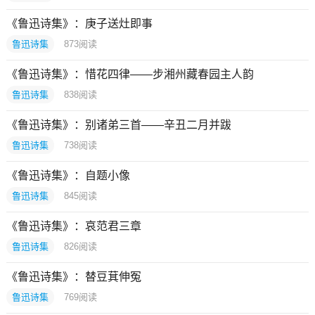
《鲁迅诗集》：庚子送灶即事
鲁迅诗集
873
阅读
《鲁迅诗集》：惜花四律——步湘州藏春园主人韵
鲁迅诗集
838
阅读
《鲁迅诗集》：别诸弟三首——辛丑二月并跋
鲁迅诗集
738
阅读
《鲁迅诗集》：自题小像
鲁迅诗集
845
阅读
《鲁迅诗集》：哀范君三章
鲁迅诗集
826
阅读
《鲁迅诗集》：替豆萁伸冤
鲁迅诗集
769
阅读