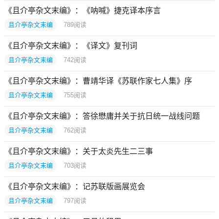
《且介亭杂文末编》：《呐喊》捷克译本序言
且介亭杂文末编
789
阅读
《且介亭杂文末编》：《译文》复刊词
且介亭杂文末编
742
阅读
《且介亭杂文末编》：曹靖华译《苏联作家七人集》序
且介亭杂文末编
755
阅读
《且介亭杂文末编》：答徐懋庸并关于抗日统一战线问题
且介亭杂文末编
762
阅读
《且介亭杂文末编》：关于太炎先生二三事
且介亭杂文末编
703
阅读
《且介亭杂文末编》：记苏联版画展览会
且介亭杂文末编
797
阅读