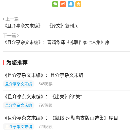
上一篇
《且介亭杂文末编》：《译文》复刊词
下一篇
《且介亭杂文末编》：曹靖华译《苏联作家七人集》序
为您推荐
《且介亭杂文末编》：且介亭杂文末编
且介亭杂文末编
848
阅读
《且介亭杂文末编》：《出关》的“关”
且介亭杂文末编
797
阅读
《且介亭杂文末编》：《凯绥·珂勒惠支版画选集》序目
且介亭杂文末编
729
阅读