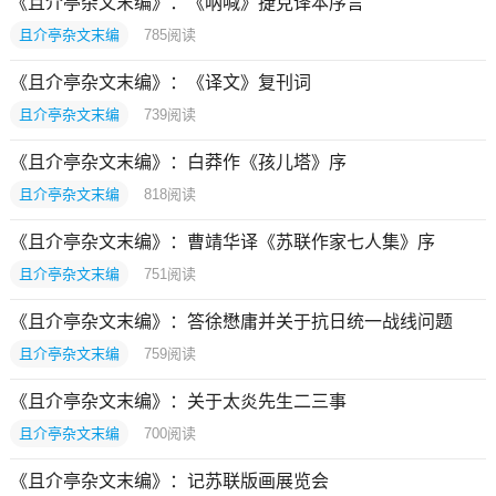
《且介亭杂文末编》：《呐喊》捷克译本序言
且介亭杂文末编
785
阅读
《且介亭杂文末编》：《译文》复刊词
且介亭杂文末编
739
阅读
《且介亭杂文末编》：白莽作《孩儿塔》序
且介亭杂文末编
818
阅读
《且介亭杂文末编》：曹靖华译《苏联作家七人集》序
且介亭杂文末编
751
阅读
《且介亭杂文末编》：答徐懋庸并关于抗日统一战线问题
且介亭杂文末编
759
阅读
《且介亭杂文末编》：关于太炎先生二三事
且介亭杂文末编
700
阅读
《且介亭杂文末编》：记苏联版画展览会