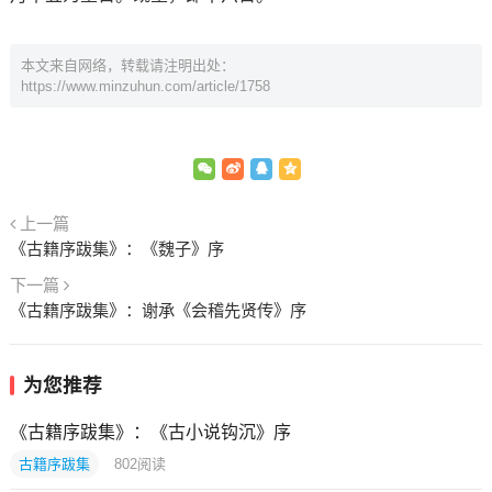
本文来自网络，转载请注明出处：
https://www.minzuhun.com/article/1758
上一篇
《古籍序跋集》：《魏子》序
下一篇
《古籍序跋集》：谢承《会稽先贤传》序
为您推荐
《古籍序跋集》：《古小说钩沉》序
古籍序跋集
802
阅读