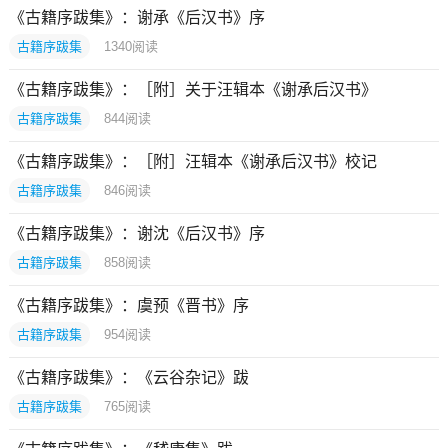
《古籍序跋集》：谢承《后汉书》序
古籍序跋集
1340
阅读
《古籍序跋集》：［附］关于汪辑本《谢承后汉书》
古籍序跋集
844
阅读
《古籍序跋集》：［附］汪辑本《谢承后汉书》校记
古籍序跋集
846
阅读
《古籍序跋集》：谢沈《后汉书》序
古籍序跋集
858
阅读
《古籍序跋集》：虞预《晋书》序
古籍序跋集
954
阅读
《古籍序跋集》：《云谷杂记》跋
古籍序跋集
765
阅读