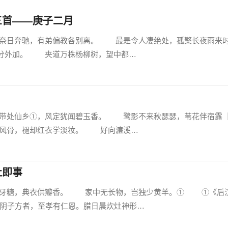
三首——庚子二月
日奔驰，有弟偏教各别离。 最是令人凄绝处，孤檠长夜雨来
分外加。 夹道万株杨柳树，望中都…
处仙乡①，风定犹闻碧玉香。 鹭影不来秋瑟瑟，苇花伴宿露
风骨，褪却红衣学淡妆。 好向濂溪…
灶即事
糖，典衣供瓣香。 家中无长物，岂独少黄羊。① ①《后
时阴子方者，至孝有仁恩。腊日晨炊灶神形…