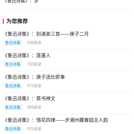
《鲁迅诗集》：梦
为您推荐
《鲁迅诗集》：别诸弟三首——庚子二月
鲁迅诗集
938
阅读
《鲁迅诗集》：莲蓬人
鲁迅诗集
792
阅读
《鲁迅诗集》：庚子送灶即事
鲁迅诗集
872
阅读
《鲁迅诗集》：祭书神文
鲁迅诗集
888
阅读
《鲁迅诗集》：惜花四律——步湘州藏春园主人韵
鲁迅诗集
831
阅读