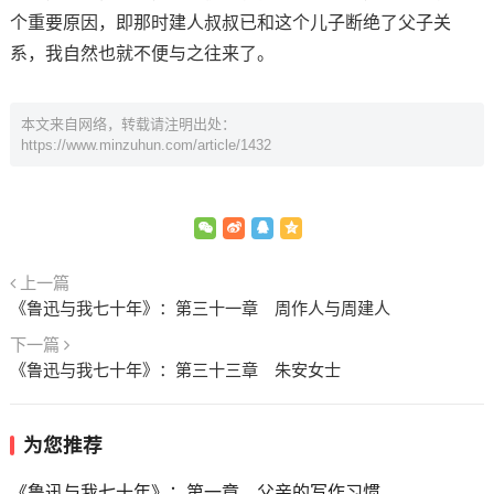
个重要原因，即那时建人叔叔已和这个儿子断绝了父子关
系，我自然也就不便与之往来了。
本文来自网络，转载请注明出处：
https://www.minzuhun.com/article/1432
上一篇
《鲁迅与我七十年》：第三十一章 周作人与周建人
下一篇
《鲁迅与我七十年》：第三十三章 朱安女士
为您推荐
《鲁迅与我七十年》：第一章 父亲的写作习惯