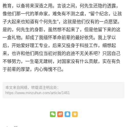
教育，以备将来深造之用。言谈之间，何先生还隐约透露，
像他们那一代的革命家，难免有不测之虞，“留个纪念，让孩
子大起来也知道有个何先生”，这就是他们仅有的一点愿望。
是的，何先生的身影，虽然想不起来了，但是他留下来的这
一盒礼物。却成了我缅怀革命前辈的最好依凭。我上学以
后，开始爱好理工专业，后来又投身于科技工作，细想起
来，也许和他们两位当初对我的启迪不无关系吧？只因自己
不够努力，一生毫无建树，对国家没有什么贡献，实在有负
于前辈的厚望，内心悔愧不已。
本文来自网络，转载请注明出处：
https://www.minzuhun.com/article/1461