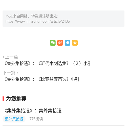
本文来自网络，转载请注明出处：
https://www.minzuhun.com/article/2405
上一篇
《集外集拾遗》：《近代木刻选集》（２）小引
下一篇
《集外集拾遗》：《比亚兹莱画选》小引
为您推荐
《集外集拾遗》：集外集拾遗
集外集拾遗
776
阅读