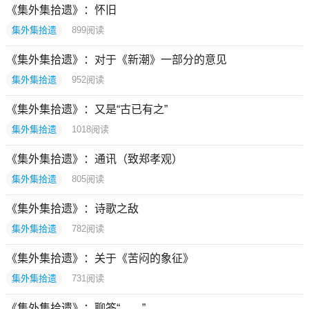
《集外集拾遗》：怀旧
集外集拾遗
899
阅读
《集外集拾遗》：对于《新潮》一部分的意见
集外集拾遗
952
阅读
《集外集拾遗》：又是“古已有之”
集外集拾遗
1018
阅读
《集外集拾遗》：通讯（致郑孝观）
集外集拾遗
805
阅读
《集外集拾遗》：诗歌之敌
集外集拾遗
782
阅读
《集外集拾遗》：关于《苦闷的象征》
集外集拾遗
731
阅读
《集外集拾遗》：聊答“……”