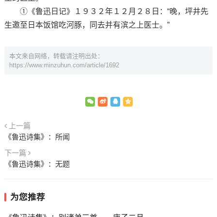
①《鲁迅日记》１９３２年１２月２８日：“晚，坪井先
生邀至日本饭馆吃河豚，同去并有滨之上医士。”
本文来自网络，转载请注明出处：
https://www.minzuhun.com/article/1692
上一篇
《鲁迅诗集》：所闻
下一篇
《鲁迅诗集》：无题
为您推荐