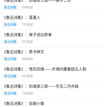
《鲁迅诗集》：别诸弟三首——庚子二月
鲁迅诗集
938
阅读
《鲁迅诗集》：莲蓬人
鲁迅诗集
792
阅读
《鲁迅诗集》：庚子送灶即事
鲁迅诗集
872
阅读
《鲁迅诗集》：祭书神文
鲁迅诗集
888
阅读
《鲁迅诗集》：惜花四律——步湘州藏春园主人韵
鲁迅诗集
831
阅读
《鲁迅诗集》：别诸弟三首——辛丑二月并跋
鲁迅诗集
734
阅读
《鲁迅诗集》：自题小像