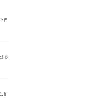
不仅
大多数
知相