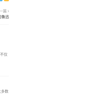
一篇
的鲁迅
不仅
大多数