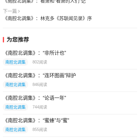
《南腔北调集》：看萧和“看萧的人们”记
下一篇
《南腔北调集》：林克多《苏联闻见录》序
为您推荐
《南腔北调集》：“非所计也”
南腔北调集
802
阅读
《南腔北调集》：“连环图画”辩护
南腔北调集
846
阅读
《南腔北调集》：“论语一年”
南腔北调集
744
阅读
《南腔北调集》：“蜜蜂”与“蜜”
南腔北调集
855
阅读