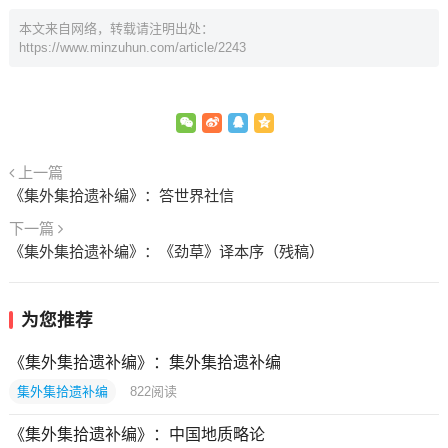
本文来自网络，转载请注明出处：
https://www.minzuhun.com/article/2243
上一篇
《集外集拾遗补编》：答世界社信
下一篇
《集外集拾遗补编》：《劲草》译本序（残稿）
为您推荐
《集外集拾遗补编》：集外集拾遗补编
集外集拾遗补编
822
阅读
《集外集拾遗补编》：中国地质略论