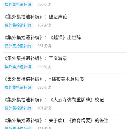
集外集拾遗补编
890
阅读
《集外集拾遗补编》：破恶声论
集外集拾遗补编
767
阅读
《集外集拾遗补编》：《越铎》出世辞
集外集拾遗补编
931
阅读
《集外集拾遗补编》：辛亥游录
集外集拾遗补编
920
阅读
《集外集拾遗补编》：○播布美术意见书
集外集拾遗补编
893
阅读
《集外集拾遗补编》：《大云寺弥勒重阁碑》校记
集外集拾遗补编
901
阅读
《集外集拾遗补编》：关于废止《教育纲要》的签注
集外集拾遗补编
873
阅读