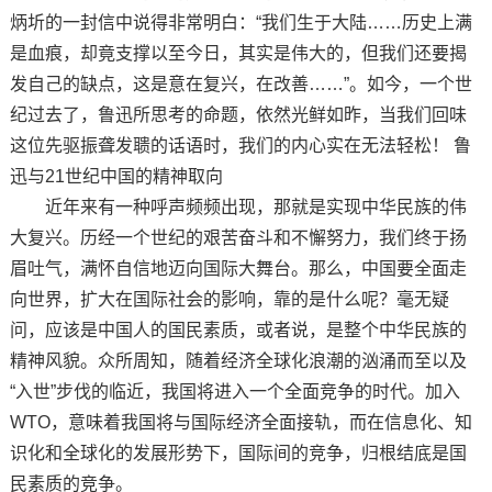
炳圻的一封信中说得非常明白：“我们生于大陆……历史上满
是血痕，却竟支撑以至今日，其实是伟大的，但我们还要揭
发自己的缺点，这是意在复兴，在改善……”。如今，一个世
纪过去了，鲁迅所思考的命题，依然光鲜如昨，当我们回味
这位先驱振聋发聩的话语时，我们的内心实在无法轻松！ 鲁
迅与21世纪中国的精神取向
近年来有一种呼声频频出现，那就是实现中华民族的伟
大复兴。历经一个世纪的艰苦奋斗和不懈努力，我们终于扬
眉吐气，满怀自信地迈向国际大舞台。那么，中国要全面走
向世界，扩大在国际社会的影响，靠的是什么呢？毫无疑
问，应该是中国人的国民素质，或者说，是整个中华民族的
精神风貌。众所周知，随着经济全球化浪潮的汹涌而至以及
“入世”步伐的临近，我国将进入一个全面竞争的时代。加入
WTO，意味着我国将与国际经济全面接轨，而在信息化、知
识化和全球化的发展形势下，国际间的竞争，归根结底是国
民素质的竞争。