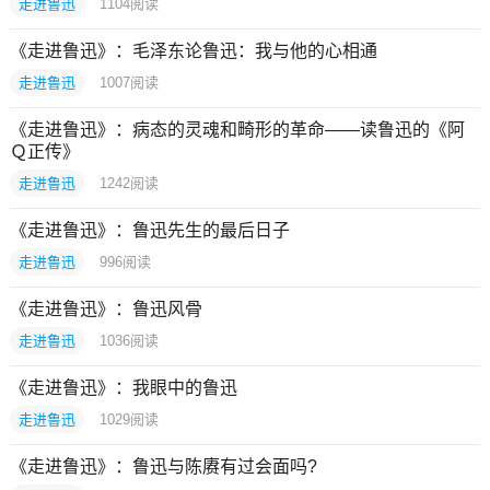
走进鲁迅
1104
阅读
《走进鲁迅》：毛泽东论鲁迅：我与他的心相通
走进鲁迅
1007
阅读
《走进鲁迅》：病态的灵魂和畸形的革命——读鲁迅的《阿
Ｑ正传》
走进鲁迅
1242
阅读
《走进鲁迅》：鲁迅先生的最后日子
走进鲁迅
996
阅读
《走进鲁迅》：鲁迅风骨
走进鲁迅
1036
阅读
《走进鲁迅》：我眼中的鲁迅
走进鲁迅
1029
阅读
《走进鲁迅》：鲁迅与陈赓有过会面吗?