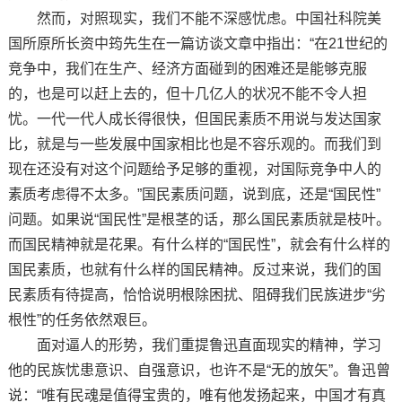
然而，对照现实，我们不能不深感忧虑。中国社科院美
国所原所长资中筠先生在一篇访谈文章中指出：“在21世纪的
竞争中，我们在生产、经济方面碰到的困难还是能够克服
的，也是可以赶上去的，但十几亿人的状况不能不令人担
忧。一代一代人成长得很快，但国民素质不用说与发达国家
比，就是与一些发展中国家相比也是不容乐观的。而我们到
现在还没有对这个问题给予足够的重视，对国际竞争中人的
素质考虑得不太多。”国民素质问题，说到底，还是“国民性”
问题。如果说“国民性”是根茎的话，那么国民素质就是枝叶。
而国民精神就是花果。有什么样的“国民性”，就会有什么样的
国民素质，也就有什么样的国民精神。反过来说，我们的国
民素质有待提高，恰恰说明根除困扰、阻碍我们民族进步“劣
根性”的任务依然艰巨。
面对逼人的形势，我们重提鲁迅直面现实的精神，学习
他的民族忧患意识、自强意识，也许不是“无的放矢”。鲁迅曾
说：“唯有民魂是值得宝贵的，唯有他发扬起来，中国才有真