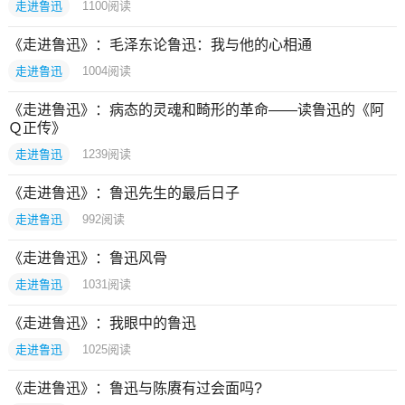
走进鲁迅
1100
阅读
《走进鲁迅》：毛泽东论鲁迅：我与他的心相通
走进鲁迅
1004
阅读
《走进鲁迅》：病态的灵魂和畸形的革命——读鲁迅的《阿
Ｑ正传》
走进鲁迅
1239
阅读
《走进鲁迅》：鲁迅先生的最后日子
走进鲁迅
992
阅读
《走进鲁迅》：鲁迅风骨
走进鲁迅
1031
阅读
《走进鲁迅》：我眼中的鲁迅
走进鲁迅
1025
阅读
《走进鲁迅》：鲁迅与陈赓有过会面吗?