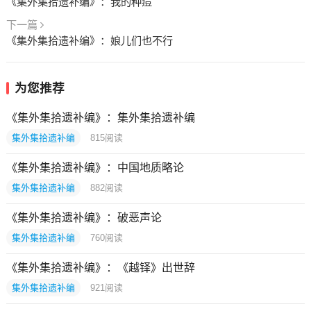
《集外集拾遗补编》：我的种痘
下一篇
《集外集拾遗补编》：娘儿们也不行
为您推荐
《集外集拾遗补编》：集外集拾遗补编
集外集拾遗补编
815
阅读
《集外集拾遗补编》：中国地质略论
集外集拾遗补编
882
阅读
《集外集拾遗补编》：破恶声论
集外集拾遗补编
760
阅读
《集外集拾遗补编》：《越铎》出世辞
集外集拾遗补编
921
阅读