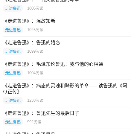
走进鲁迅
1806
阅读
《走进鲁迅》：温故知新
走进鲁迅
1025
阅读
《走进鲁迅》：鲁迅的婚恋
走进鲁迅
1099
阅读
《走进鲁迅》：毛泽东论鲁迅：我与他的心相通
走进鲁迅
1004
阅读
《走进鲁迅》：病态的灵魂和畸形的革命——读鲁迅的《阿
Ｑ正传》
走进鲁迅
1238
阅读
《走进鲁迅》：鲁迅先生的最后日子
走进鲁迅
992
阅读