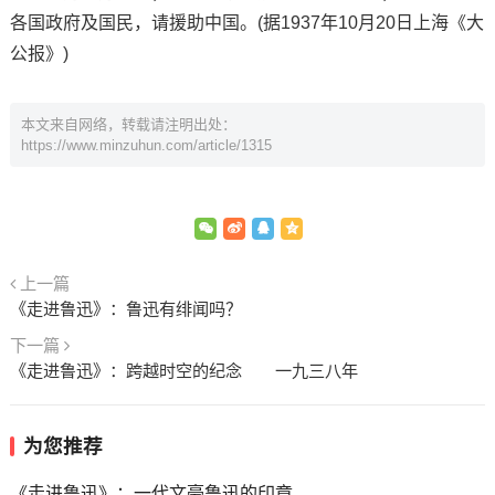
各国政府及国民，请援助中国。(据1937年10月20日上海《大
公报》)
本文来自网络，转载请注明出处：
https://www.minzuhun.com/article/1315
上一篇
《走进鲁迅》：鲁迅有绯闻吗？
下一篇
《走进鲁迅》：跨越时空的纪念 一九三八年
为您推荐
《走进鲁迅》：一代文豪鲁迅的印章