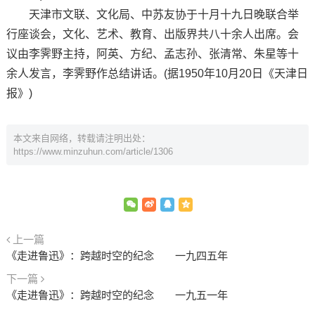
天津市文联、文化局、中苏友协于十月十九日晚联合举
行座谈会，文化、艺术、教育、出版界共八十余人出席。会
议由李霁野主持，阿英、方纪、孟志孙、张清常、朱星等十
余人发言，李霁野作总结讲话。(据1950年10月20日《天津日
报》)
本文来自网络，转载请注明出处：
https://www.minzuhun.com/article/1306
上一篇
《走进鲁迅》：跨越时空的纪念 一九四五年
下一篇
《走进鲁迅》：跨越时空的纪念 一九五一年