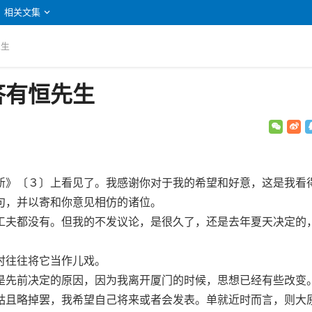
相关文集
先生
答有恒先生
》〔３〕上看见了。我感谢你对于我的希望和好意，这是我看
句，并以寄和你意见相仿的诸位。
夫都没有。但我的不发议论，是很久了，还是去年夏天决定的
往往将它当作儿戏。
先前决定的原因，因为我离开厦门的时候，思想已经有些改变
姑且略掉罢，我希望自己将来或者会发表。单就近时而言，则大