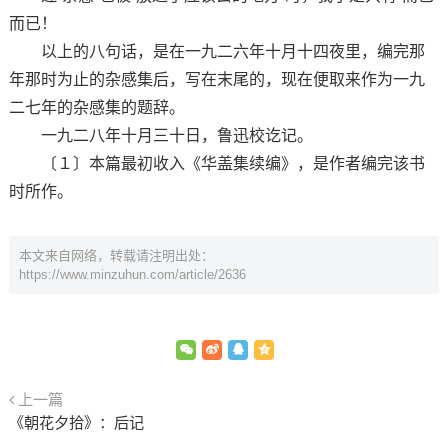
而已！
以上的八句话，是在一九二六年十月十四夜里，编完那
年那时为止的杂感集后，写在末尾的，现在便取来作为一九
二七年的杂感集的题辞。
一九二八年十月三十日，鲁迅校讫记。
〔１〕本篇最初收入《华盖集续编》，是作者编完该书
时所作。
本文来自网络，转载请注明出处：
https://www.minzuhun.com/article/2636
上一篇
《朝花夕拾》：后记