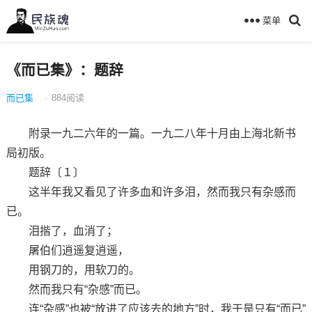
菜单
《而已集》：题辞
而已集
·
884
阅读
附录一九二六年的一篇。一九二八年十月由上海北新书
局初版。
题辞〔１〕
这半年我又看见了许多血和许多泪，然而我只有杂感而
已。
泪揩了，血消了；
屠伯们逍遥复逍遥，
用钢刀的，用软刀的。
然而我只有“杂感”而已。
连“杂感”也被“放进了应该去的地方”时，我于是只有“而已”