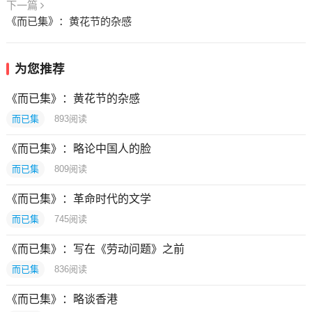
下一篇
《而已集》：黄花节的杂感
为您推荐
《而已集》：黄花节的杂感
而已集
893
阅读
《而已集》：略论中国人的脸
而已集
809
阅读
《而已集》：革命时代的文学
而已集
745
阅读
《而已集》：写在《劳动问题》之前
而已集
836
阅读
《而已集》：略谈香港