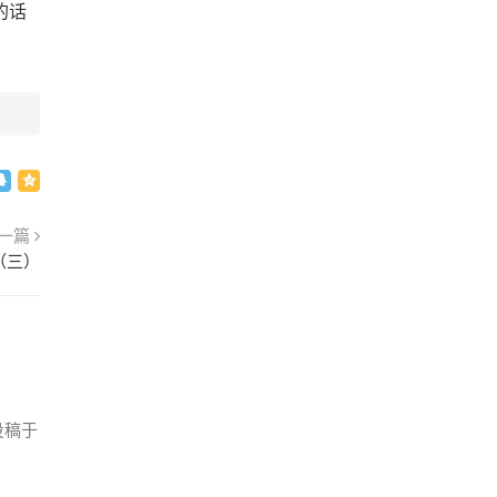
的话
一篇
（三）
投稿于