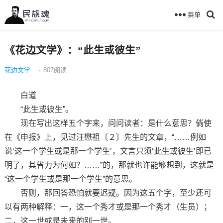
菜单
《花边文学》：“此生或彼生”
花边文学
·
807
阅读
白道
“此生或彼生”。
现在写出这样五个字来，问问读者：是什么意思？倘使
在《申报》上，见过汪懋祖〔２〕先生的文章，“……例如
说‘这一个学生或是那一个学生’，文言只须‘此生或彼生’即已
明了，其省力为何如？……”的，那就也许能够想到，这就是
“这一个学生或是那一个学生”的意思。
否则，那回答恐怕就要迟疑。因为这五个字，至少还可
以有两种解释：一，这一个秀才或是那一个秀才（生员）；
二，这一世或是未来的别一世。