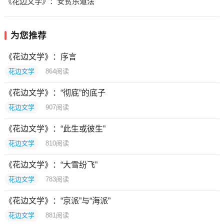
《花边文学》：安贫乐道法
为您推荐
《花边文学》：序言
花边文学
864
阅读
《花边文学》：“彻底”的底子
花边文学
907
阅读
《花边文学》：“此生或彼生”
花边文学
810
阅读
《花边文学》：“大雪纷飞”
花边文学
783
阅读
《花边文学》：“京派”与“海派”
花边文学
881
阅读