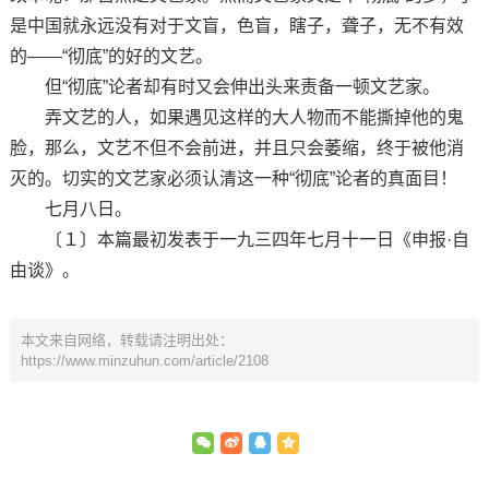
是中国就永远没有对于文盲，色盲，瞎子，聋子，无不有效
的——“彻底”的好的文艺。
但“彻底”论者却有时又会伸出头来责备一顿文艺家。
弄文艺的人，如果遇见这样的大人物而不能撕掉他的鬼
脸，那么，文艺不但不会前进，并且只会萎缩，终于被他消
灭的。切实的文艺家必须认清这一种“彻底”论者的真面目！
七月八日。
〔１〕本篇最初发表于一九三四年七月十一日《申报·自
由谈》。
本文来自网络，转载请注明出处：
https://www.minzuhun.com/article/2108