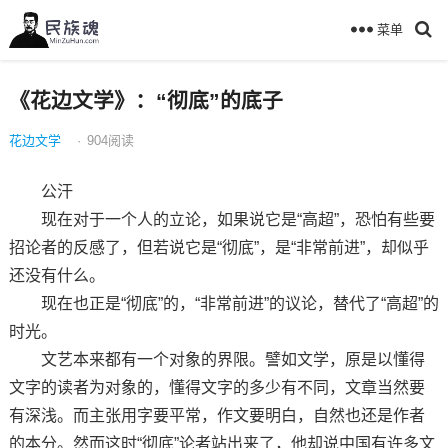
菜单
《花边文学》：“彻底”的底子
花边文学
·
904
阅读
公汗
现在对于一个人的立论，如果说它是“高超”，恐怕有些要
招论者的反感了，但若说它是“彻底”，是“非常前进”，却似乎
还没有什么。
现在也正是“彻底”的，“非常前进”的议论，替代了“高超”的
时光。
文艺本来都有一个对象的界限。譬如文学，原是以懂得
文字的读者为对象的，懂得文字的多少有不同，文章当然要
有深浅。而主张用字要平常，作文要明白，自然也还是作者
的本分。然而这时“彻底”论者站出来了，他却说中国有许多文