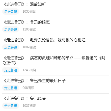
《走进鲁迅》：温故知新
走进鲁迅
1030
阅读
《走进鲁迅》：鲁迅的婚恋
走进鲁迅
1106
阅读
《走进鲁迅》：毛泽东论鲁迅：我与他的心相通
走进鲁迅
1009
阅读
《走进鲁迅》：病态的灵魂和畸形的革命——读鲁迅的《阿
Ｑ正传》
走进鲁迅
1245
阅读
《走进鲁迅》：鲁迅先生的最后日子
走进鲁迅
998
阅读
《走进鲁迅》：鲁迅风骨
走进鲁迅
1037
阅读