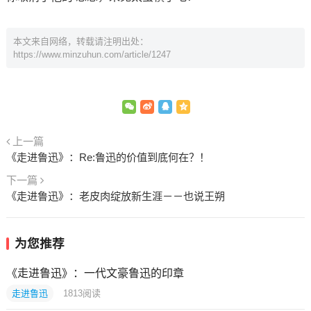
本文来自网络，转载请注明出处：
https://www.minzuhun.com/article/1247
上一篇
《走进鲁迅》：Re:鲁迅的价值到底何在？！
下一篇
《走进鲁迅》：老皮肉绽放新生涯－－也说王朔
为您推荐
《走进鲁迅》：一代文豪鲁迅的印章
走进鲁迅
1813
阅读